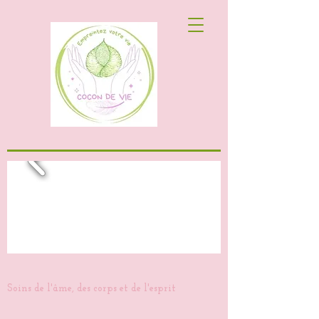
Soins de l'âme, des corps et de l'esprit