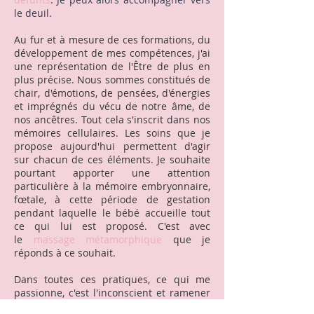
le deuil.
Au fur et à mesure de ces fo
rmat
ions, du
développement de mes compétences, j'ai
une représentation de l'Être de plus en
plus précise. Nous sommes constitués de
chair, d'émotions, de pensées, d'énergies
et imprégnés du vécu de notre âme, de
nos ancêtres. Tout cela s'inscrit dans nos
mémoires cellulaires. Les soins que je
propose aujourd'hui permettent d'agir
sur chacun de ces éléments. Je souhaite
pourtant apporter une attention
particulière à la mémoire embryonnaire,
fœtale, à cette période de gestation
pendant laquelle le bébé accueille tout
ce qui lui est proposé. C'est avec
le
massage métamorphique
que je
réponds à ce souhait.
Dans toutes ces pratiques, ce qui me
passionne, c'est l'inconscient et ramener
à la conscience ce qui est nécessaire