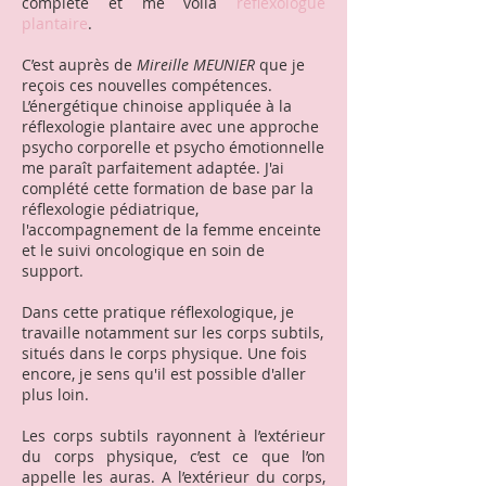
complète et me voilà
réflexologue
plantaire
.
C’est auprès de
Mireille MEUNIER
que je
reçois ces nouvelles compétences.
L’énergétique chinoise appliquée à la
réflexologie plantaire avec une approche
psycho corporelle et psycho émotionnelle
me paraît parfaitement adaptée. J'ai
complété cette formation de base par la
réflexologie pédiatrique,
l'accompagnement de la femme enceinte
et le suivi oncologique en soin de
support.
Dans cette pratique réflexologique, je
travaille notamment sur les corps subtils,
situés dans le corps physique. Une fois
encore, je sens qu'il est possible d'aller
plus loin.
Les corps subtils rayonnent à l’extérieur
du corps physique, c’est ce que l’on
appelle les auras. A l’extérieur du corps,