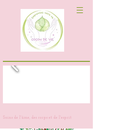
Soins de l'âme, des corps et de l'esprit