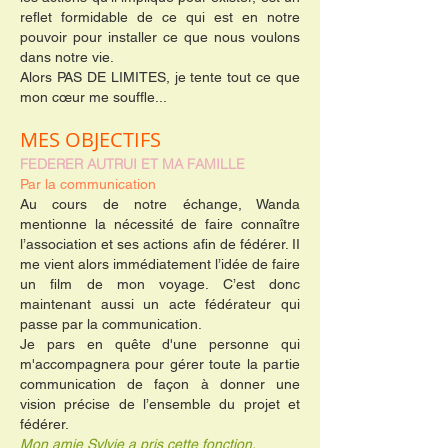
reflet formidable de ce qui est en notre
pouvoir pour installer ce que nous voulons
dans notre vie.
Alors PAS DE LIMITES, je tente tout ce que
mon cœur me souffle...
MES OBJECTIFS
FEDERER AUTRUI ET MA FAMILLE
Par la communication
Au cours de notre échange, Wanda
mentionne la nécessité de faire connaître
l’association et ses actions afin de fédérer. II
me vient alors immédiatement l’idée de faire
un film de mon voyage. C’est donc
maintenant aussi un acte fédérateur qui
passe par la communication.
Je pars en quête d'une personne qui
m'accompagnera pour gérer toute la partie
communication de façon à donner une
vision précise de l’ensemble du projet et
fédérer.
Mon amie Sylvie a pris cette fonction.