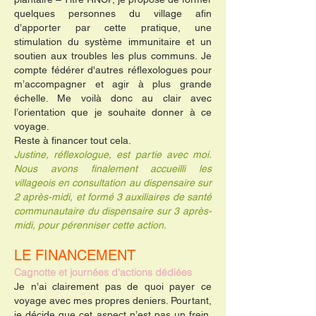
quelques personnes du village afin
d’apporter par cette pratique, une
stimulation du système immunitaire et un
soutien aux troubles les plus communs. Je
compte fédérer d'autres réflexologues pour
m’accompagner et agir à plus grande
échelle. M
e voilà donc au clair avec
l’orientation que je souhaite donner à ce
voyage.
Reste à financer tout cela.
Justine, réflexologue, est partie avec moi.
Nous avons finalement accueilli les
villageois en consultation au dispensaire sur
2 après-midi, et formé 3 auxiliaires de santé
communautaire du dispensaire sur 3 après-
midi, pour pérenniser cette action.
LE FINANCEMENT
Cagnotte et journées d’actions dédiées
Je n’ai clairement pas de quoi payer ce
voyage avec mes propres deniers. Pourtant,
je décide que cet aspect n’est pas un frein.