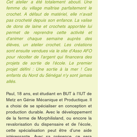
Cet atelier a été totalement abouti. Une
femme du village maîtrise parfaitement le
crochet. A défaut de matériel, elle n'avait
pas crocheté depuis son enfance. La valise
de dons de laine et crochets apportée lui
permet de reprendre cette activité et
d'animer chaque semaine auprès des
élèves, un atelier crochet. Les créations
sont ensuite vendues via le site d'Asso AFO
pour récolter de l'argent qui financera des
projets de sortie de l'école. Le premier
projet défini : Une sortie à la mer ! Ces
enfants du Nord du Sénégal n'y sont jamais
allés.
Paul, 18 ans, est étudiant en BUT à l’IUT de
Metz en Génie Mécanique et Productique. Il
a choisi de se spécialiser en conception et
production durable. Avec le développement
de la ferme de Morphilisland, ou encore la
revalorisation du dispensaire et de l’école,
cette spécialisation peut être d’une aide
intéressante. Avec sa présence, ce sera