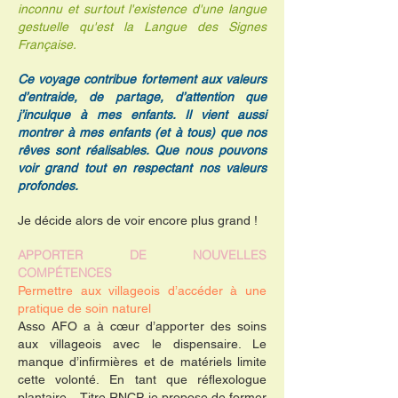
inconnu et surtout l'existence d'une langue
gestuelle qu'est la Langue des Signes
Française.
Ce voyage contribue fortement aux valeurs
d’entraide, de partage, d’attention que
j’inculque à mes enfants. Il vient aussi
montrer à mes enfants (et à tous) que nos
rêves sont réalisables. Que nous pouvons
voir grand tout en respectant nos valeurs
profondes.
Je décide alors de voir encore plus grand !
APPORTER DE NOUVELLES
COMPÉTENCES
Permettre aux villageois d’accéder à une
pratique de soin naturel
Asso AFO a à cœur d’apporter des soins
aux villageois avec le dispensaire. Le
manque d’infirmières et de matériels limite
cette volonté.
En tant que réflexologue
plantaire – Titre RNCP, je propose de former