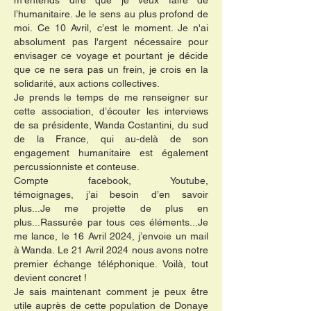
m’entends dire que je veux faire de
l’humanitaire. Je le sens au plus profond de
moi.
Ce 10 Avril, c’est le moment. Je n'ai
absolument pas l'argent nécessaire pour
envisager ce voyage et pourtant je décide
que ce ne sera pas un frein, je crois en la
solidarité, aux actions collectives.
Je prends le temps de me renseigner sur
cette association, d’écouter les interviews
de sa présidente, Wanda Costantini, du sud
de la France, qui au-delà de son
engagement humanitaire est également
percussionniste et conteuse.
Compte facebook, Youtube,
témoignages,
j’ai besoin d’en savoir
plus...Je me projette de plus en
plus...Rassurée par tous ces éléments...Je
me lance, le 16 Avril 2024, j’envoie un mail
à Wanda. Le 21 Avril 2024 nous avons notre
premier échange téléphonique.
Voilà, tout
devient concret !
Je sais maintenant comment je peux être
utile auprès de cette population de Donaye