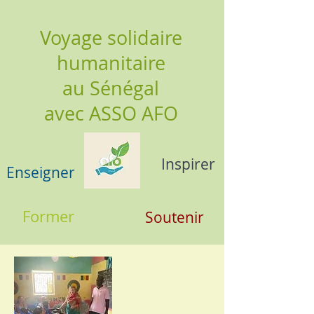
Voyage solidaire
humanitaire
au Sénégal
avec ASSO AFO
Inspirer
Enseigner
Former
Soutenir
Fédérer