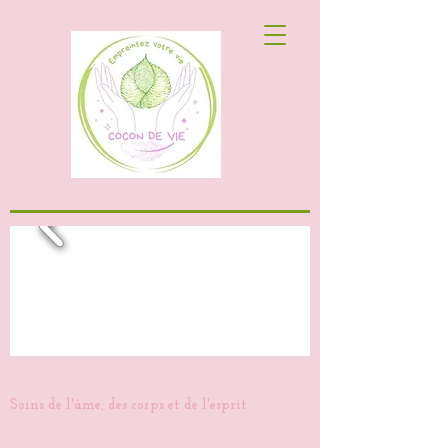
Soins de l'âme, des corps et de l'esprit